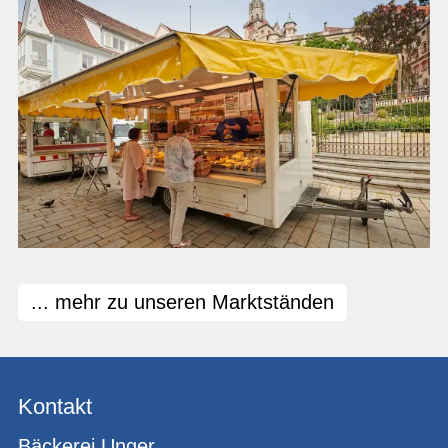
... mehr zu unseren Marktständen
Kontakt
Bäckerei Unger