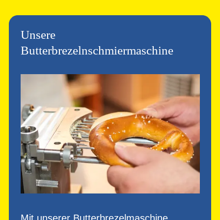
Unsere
Butterbrezelnschmiermaschine
Mit unserer Butterbrezelmaschine