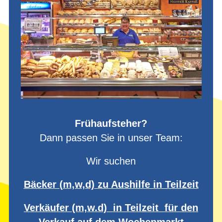
Frühaufsteher?
Dann passen Sie in unser Team:
Wir suchen
Bäcker (m,w,d) zu Aushilfe in Teilzeit
Verkäufer (m,w.d) in Teilzeit für den
Verkauf auf dem Wochenmarkt